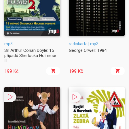
mp3
radiokarta | mp3
Sir Arthur Conan Doyle: 15
George Orwell: 1984
případů Sherlocka Holmese
II.
199 Kč
199 Kč