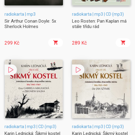
radiokarta | mp3
radiokarta | mp3 | CD (mp3)
Sir Arthur Conan Doyle: 5x
Leo Rosten: Pan Kaplan má
Sherlock Holmes
stále třídu rád
299 Kč
289 Kč
radiokarta | mp3 | CD (mp3)
radiokarta | mp3 | CD (mp3)
Karin Lednická: Šikmý kostel
Karin Lednická: Šikmý kostel