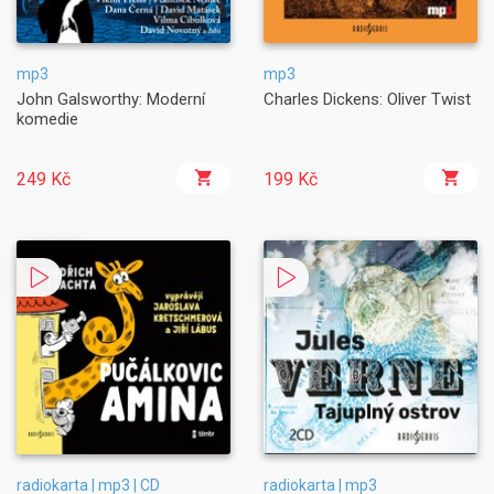
mp3
mp3
John Galsworthy: Moderní
Charles Dickens: Oliver Twist
komedie
249 Kč
199 Kč
radiokarta | mp3 | CD
radiokarta | mp3