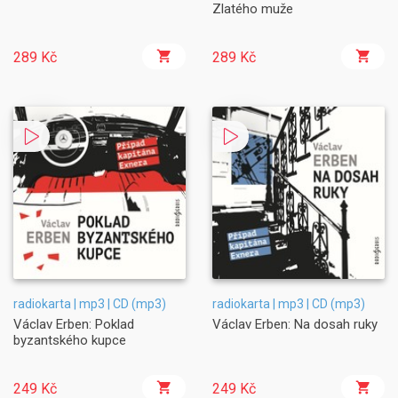
Zlatého muže
289 Kč
289 Kč
radiokarta | mp3 | CD (mp3)
radiokarta | mp3 | CD (mp3)
Václav Erben: Poklad
Václav Erben: Na dosah ruky
byzantského kupce
249 Kč
249 Kč