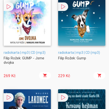
radiokarta | mp3 | CD (mp3)
radiokarta | mp3 | CD (mp3)
Filip Rožek: GUMP - Jsme
Filip Rožek: Gump
dvojka
269 Kč
229 Kč