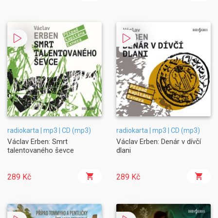
radiokarta | mp3 | CD (mp3)
radiokarta | mp3 | CD (mp3)
Václav Erben: Smrt
Václav Erben: Denár v dívčí
talentovaného ševce
dlani
289 Kč
289 Kč