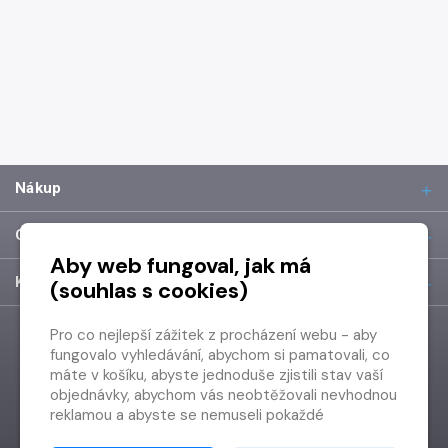
Nákup
O společnosti
Aby web fungoval, jak má
Kontakt
(souhlas s cookies)
Pro co nejlepší zážitek z procházení webu - aby
fungovalo vyhledávání, abychom si pamatovali, co
máte v košíku, abyste jednoduše zjistili stav vaší
objednávky, abychom vás neobtěžovali nevhodnou
reklamou a abyste se nemuseli pokaždé
přihlašovat.