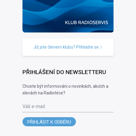
Již jste členem klubu? Přihlašte se
PŘIHLÁŠENÍ DO NEWSLETTERU
Chcete být informováni o novinkách, akcích a
slevách na Radiotéce?
Váš e-mail
PŘIHLÁSIT K ODBĚRU