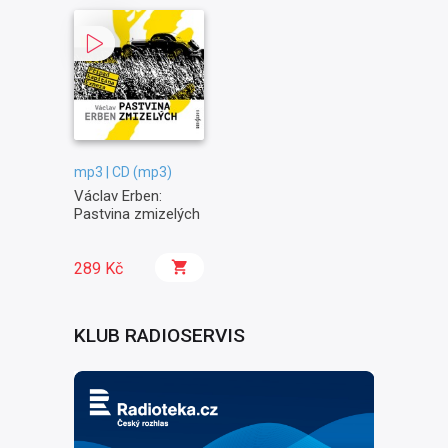
mp3 | CD (mp3)
Václav Erben:
Pastvina zmizelých
289 Kč
KLUB RADIOSERVIS