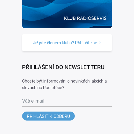
Již jste členem klubu? Přihlašte se
PŘIHLÁŠENÍ DO NEWSLETTERU
Chcete být informováni o novinkách, akcích a
slevách na Radiotéce?
Váš e-mail
PŘIHLÁSIT K ODBĚRU