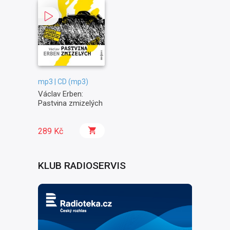
mp3 | CD (mp3)
Václav Erben:
Pastvina zmizelých
289 Kč
KLUB RADIOSERVIS