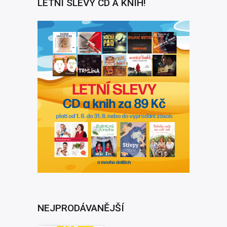
LETNÍ SLEVY CD A KNIH!
NEJPRODÁVANĚJŠÍ