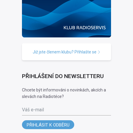
Již jste členem klubu? Přihlašte se
PŘIHLÁŠENÍ DO NEWSLETTERU
Chcete být informováni o novinkách, akcích a
slevách na Radiotéce?
Váš e-mail
PŘIHLÁSIT K ODBĚRU