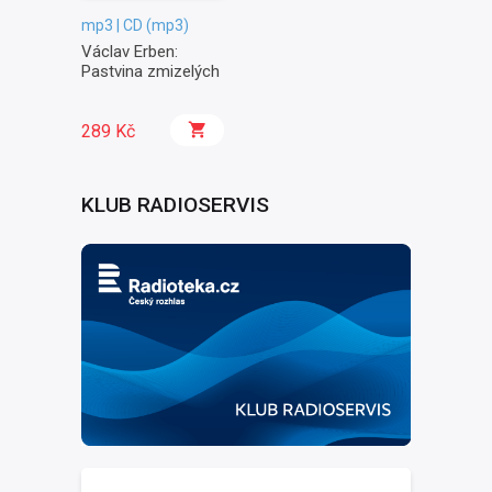
mp3 | CD (mp3)
Václav Erben:
Pastvina zmizelých
289 Kč
KLUB RADIOSERVIS