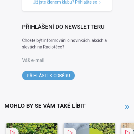
Již jste členem klubu? Přihlašte se
PŘIHLÁŠENÍ DO NEWSLETTERU
Chcete být informováni o novinkách, akcích a
slevách na Radiotéce?
Váš e-mail
PŘIHLÁSIT K ODBĚRU
MOHLO BY SE VÁM TAKÉ LÍBIT