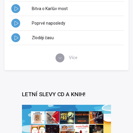
Bitva o Karlův most
Poprvé naposledy
Zloději času
Více
LETNÍ SLEVY CD A KNIH!