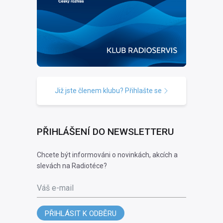
Již jste členem klubu? Přihlašte se
PŘIHLÁŠENÍ DO NEWSLETTERU
Chcete být informováni o novinkách, akcích a
slevách na Radiotéce?
Váš e-mail
PŘIHLÁSIT K ODBĚRU