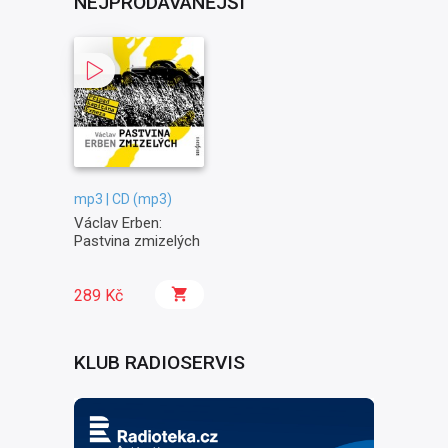
NEJPRODÁVANĚJŠÍ
mp3 | CD (mp3)
Václav Erben:
Pastvina zmizelých
289 Kč
KLUB RADIOSERVIS