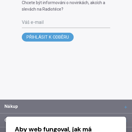
Chcete být informováni o novinkách, akcích a
slevách na Radiotéce?
Váš e-mail
PŘIHLÁSIT K ODBĚRU
Nákup
O společnosti
Aby web fungoval, jak má