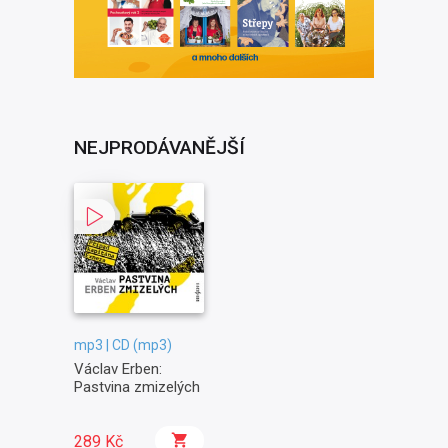
NEJPRODÁVANĚJŠÍ
mp3 | CD (mp3)
Václav Erben:
Pastvina zmizelých
289 Kč