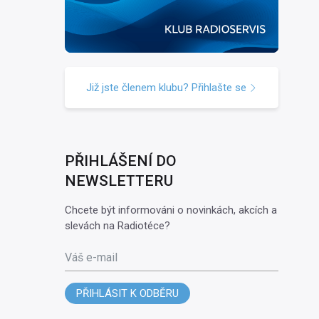
Již jste členem klubu? Přihlašte se
PŘIHLÁŠENÍ DO
NEWSLETTERU
Chcete být informováni o novinkách, akcích a
slevách na Radiotéce?
Váš e-mail
PŘIHLÁSIT K ODBĚRU