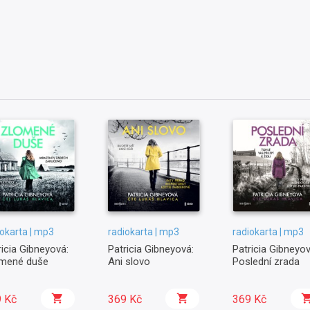
iokarta | mp3
radiokarta | mp3
radiokarta | mp3
ricia Gibneyová:
Patricia Gibneyová:
Patricia Gibneyov
mené duše
Ani slovo
Poslední zrada
 Kč
369 Kč
369 Kč