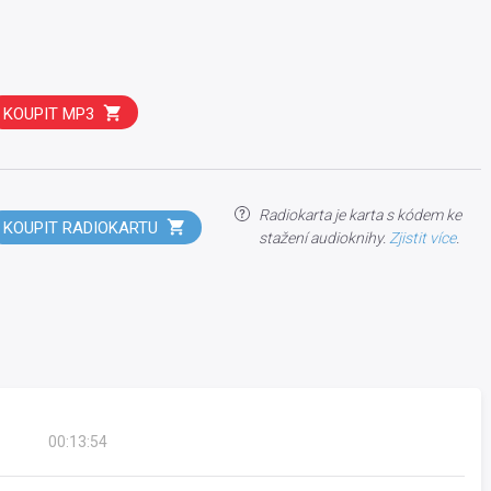
KOUPIT MP3
Radiokarta je karta s kódem ke
KOUPIT RADIOKARTU
stažení audioknihy.
Zjistit více
.
00:13:54