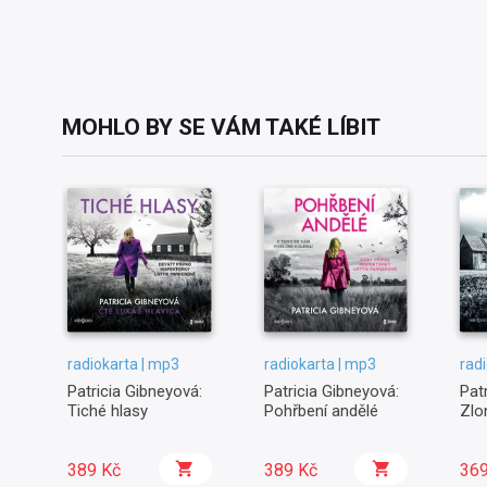
MOHLO BY SE VÁM TAKÉ LÍBIT
radiokarta | mp3
radiokarta | mp3
rad
Patricia Gibneyová:
Patricia Gibneyová:
Pat
Tiché hlasy
Pohřbení andělé
Zlo
389 Kč
389 Kč
369