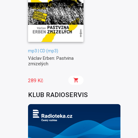
mp3 | CD (mp3)
Václav Erben: Pastvina
zmizelých
289 Kč
KLUB RADIOSERVIS