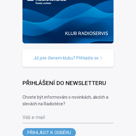
Již jste členem klubu? Přihlašte se
PŘIHLÁŠENÍ DO NEWSLETTERU
Chcete být informováni o novinkách, akcích a
slevách na Radiotéce?
Váš e-mail
PŘIHLÁSIT K ODBĚRU