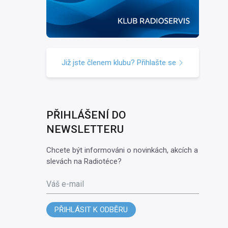
Již jste členem klubu? Přihlašte se
PŘIHLÁŠENÍ DO
NEWSLETTERU
Chcete být informováni o novinkách, akcích a
slevách na Radiotéce?
Váš e-mail
PŘIHLÁSIT K ODBĚRU