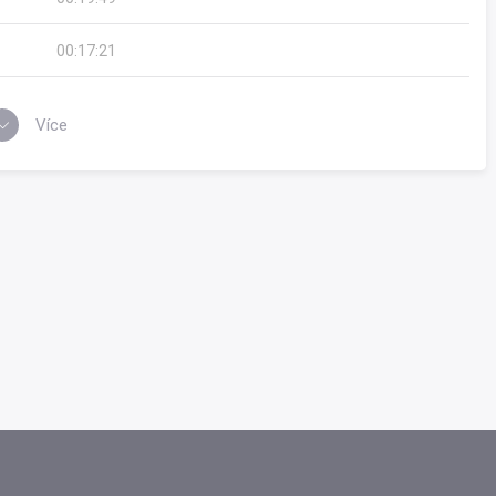
00:17:21
Více