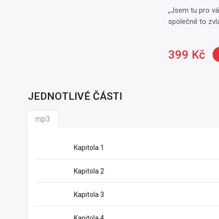
„Jsem tu pro vá
společně to zv
399 Kč
JEDNOTLIVÉ ČÁSTI
mp3
Kapitola 1
Kapitola 2
Kapitola 3
Kapitola 4