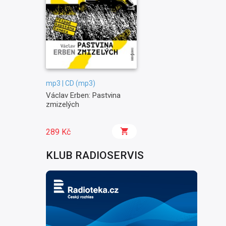
mp3 | CD (mp3)
Václav Erben: Pastvina
zmizelých
289 Kč
KLUB RADIOSERVIS