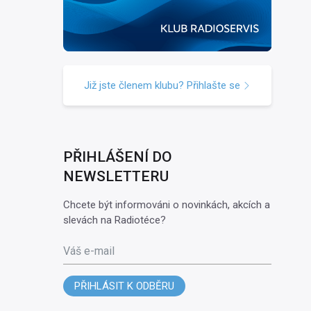
Již jste členem klubu? Přihlašte se
PŘIHLÁŠENÍ DO
NEWSLETTERU
Chcete být informováni o novinkách, akcích a
slevách na Radiotéce?
Váš e-mail
PŘIHLÁSIT K ODBĚRU