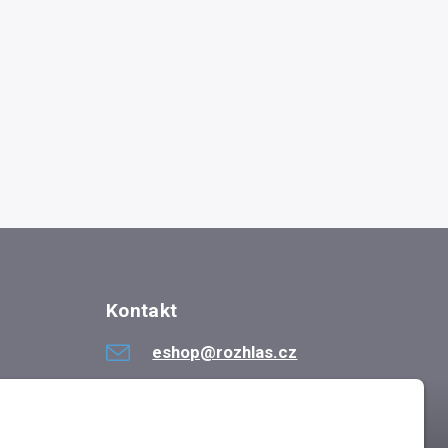
Kontakt
eshop@rozhlas.cz
724 819 319
Po - Pá 8:30 - 16:30