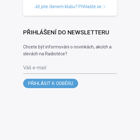
Již jste členem klubu? Přihlašte se
PŘIHLÁŠENÍ DO NEWSLETTERU
Chcete být informováni o novinkách, akcích a
slevách na Radiotéce?
Váš e-mail
PŘIHLÁSIT K ODBĚRU