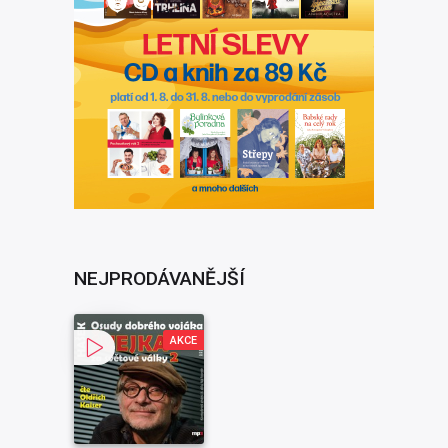
NEJPRODÁVANĚJŠÍ
AKCE