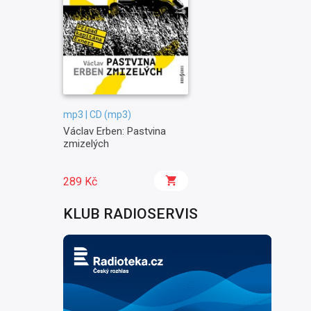
mp3 | CD (mp3)
Václav Erben: Pastvina
zmizelých
289 Kč
KLUB RADIOSERVIS