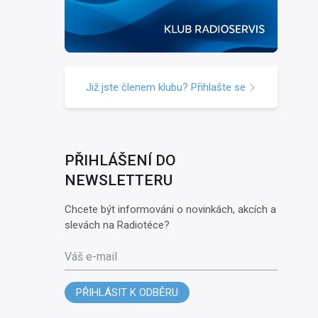
Již jste členem klubu? Přihlašte se
PŘIHLÁŠENÍ DO
NEWSLETTERU
Chcete být informováni o novinkách, akcích a
slevách na Radiotéce?
Váš e-mail
PŘIHLÁSIT K ODBĚRU