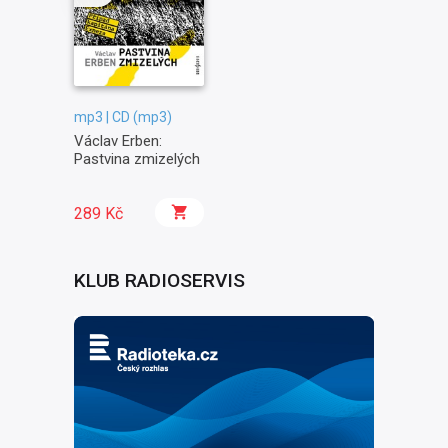
mp3 | CD (mp3)
Václav Erben:
Pastvina zmizelých
289 Kč
KLUB RADIOSERVIS