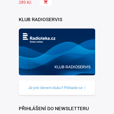
289 Kč
KLUB RADIOSERVIS
Již jste členem klubu? Přihlašte se
PŘIHLÁŠENÍ DO NEWSLETTERU