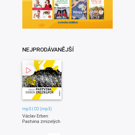
NEJPRODÁVANĚJŠÍ
mp3 | CD (mp3)
Václav Erben:
Pastvina zmizelých