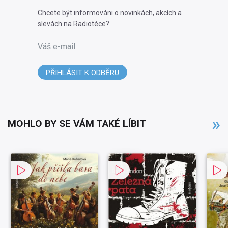
Chcete být informováni o novinkách, akcích a
slevách na Radiotéce?
Váš e-mail
PŘIHLÁSIT K ODBĚRU
MOHLO BY SE VÁM TAKÉ LÍBIT