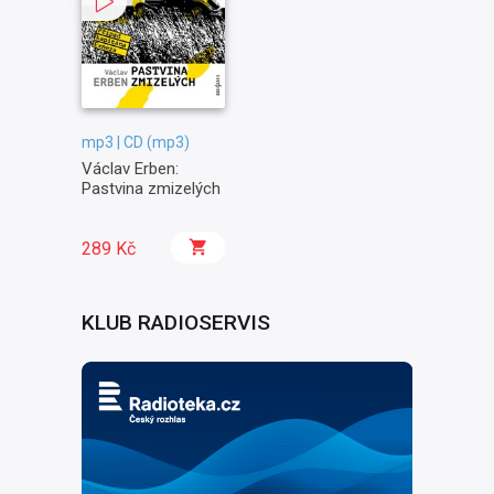
mp3 | CD (mp3)
Václav Erben:
Pastvina zmizelých
289 Kč
KLUB RADIOSERVIS