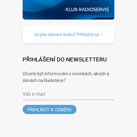
Již jste členem klubu? Přihlašte se
PŘIHLÁŠENÍ DO NEWSLETTERU
Chcete být informováni o novinkách, akcích a
slevách na Radiotéce?
Váš e-mail
PŘIHLÁSIT K ODBĚRU