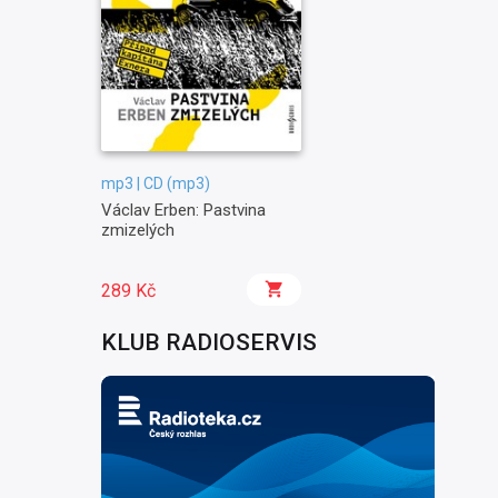
mp3 | CD (mp3)
Václav Erben: Pastvina
zmizelých
289 Kč
KLUB RADIOSERVIS