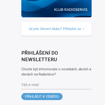
Již jste členem klubu? Přihlašte se
PŘIHLÁŠENÍ DO
NEWSLETTERU
Chcete být informováni o novinkách, akcích a
slevách na Radiotéce?
Váš e-mail
PŘIHLÁSIT K ODBĚRU