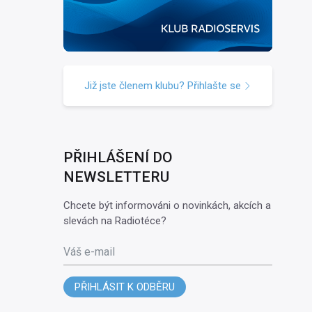
Již jste členem klubu? Přihlašte se
PŘIHLÁŠENÍ DO
NEWSLETTERU
Chcete být informováni o novinkách, akcích a
slevách na Radiotéce?
Váš e-mail
PŘIHLÁSIT K ODBĚRU