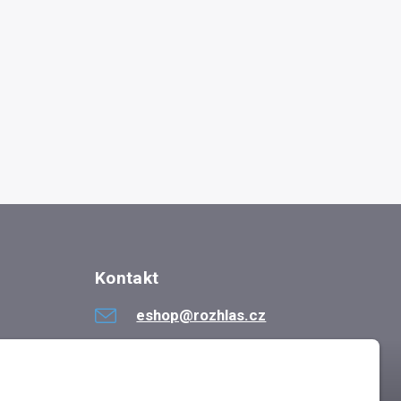
Kontakt
eshop@rozhlas.cz
724 819 319
Po - Pá 8:30 - 16:30