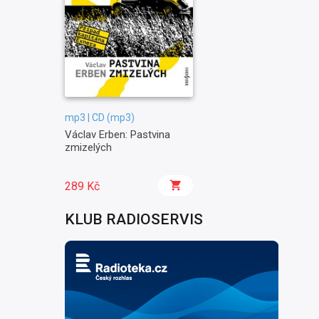
mp3 | CD (mp3)
Václav Erben: Pastvina
zmizelých
289 Kč
KLUB RADIOSERVIS