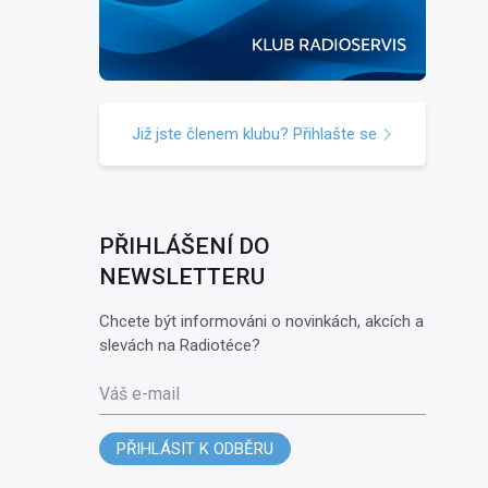
Již jste členem klubu? Přihlašte se
PŘIHLÁŠENÍ DO
NEWSLETTERU
Chcete být informováni o novinkách, akcích a
slevách na Radiotéce?
Váš e-mail
PŘIHLÁSIT K ODBĚRU