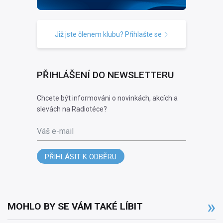
Již jste členem klubu? Přihlašte se
PŘIHLÁŠENÍ DO NEWSLETTERU
Chcete být informováni o novinkách, akcích a
slevách na Radiotéce?
Váš e-mail
PŘIHLÁSIT K ODBĚRU
MOHLO BY SE VÁM TAKÉ LÍBIT