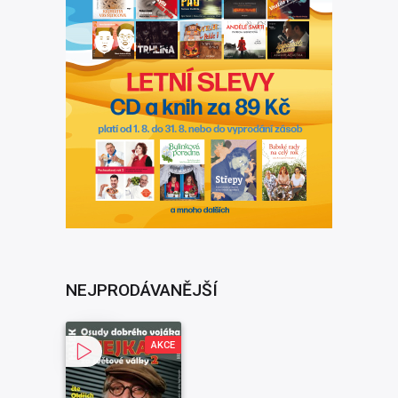
NEJPRODÁVANĚJŠÍ
AKCE