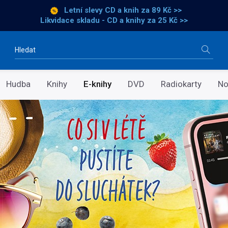
Letní slevy CD a knih
za 89 Kč >>
Likvidace skladu - CD a knihy za 25 Kč >>
Vyhledávání
Hudba
Knihy
E-knihy
DVD
Radiokarty
No