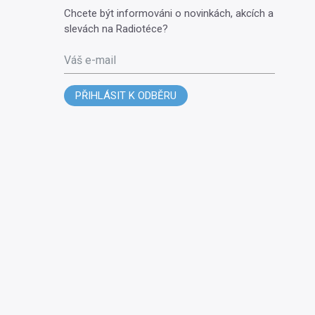
Chcete být informováni o novinkách, akcích a
slevách na Radiotéce?
Váš e-mail
PŘIHLÁSIT K ODBĚRU