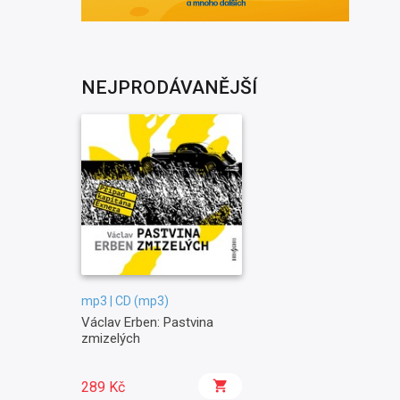
NEJPRODÁVANĚJŠÍ
mp3 | CD (mp3)
Václav Erben: Pastvina
zmizelých
289 Kč