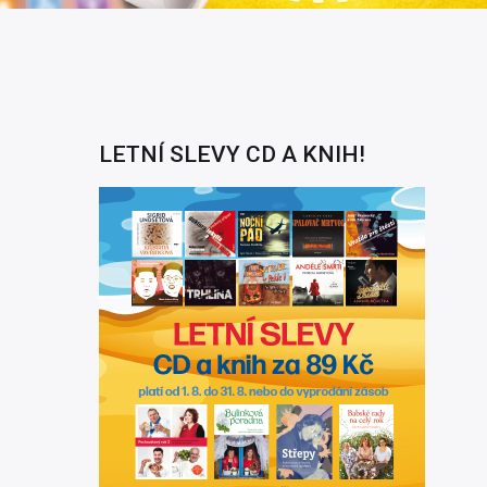
LETNÍ SLEVY CD A KNIH!