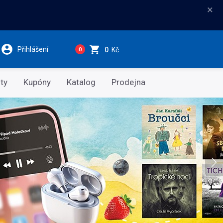
×
Přihlášení
0
Kč
0
ty
Kupóny
Katalog
Prodejna