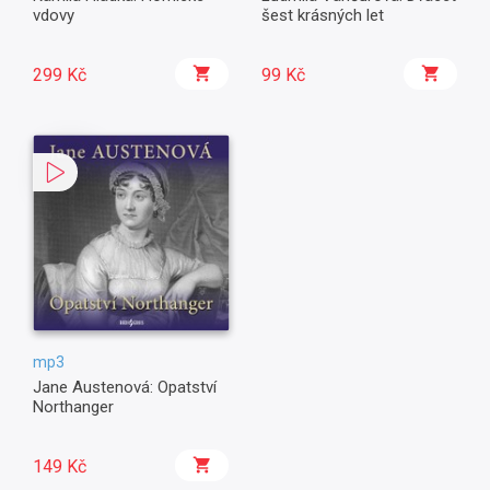
vdovy
šest krásných let
299 Kč
99 Kč
mp3
Jane Austenová: Opatství
Northanger
149 Kč