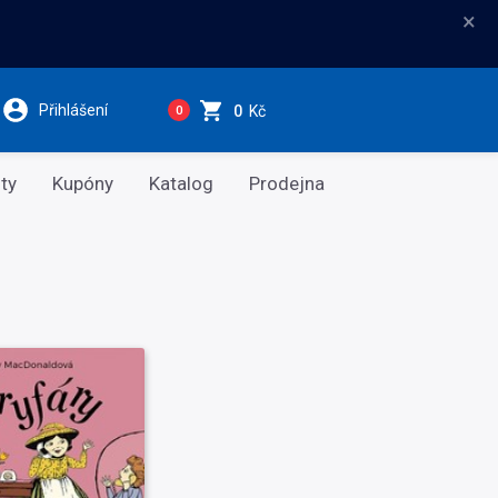
×
Přihlášení
0
Kč
0
ty
Kupóny
Katalog
Prodejna