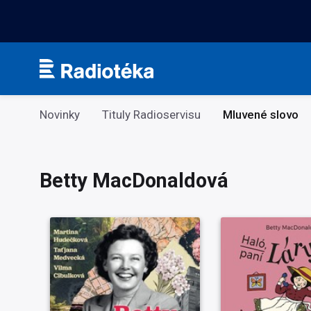
Kategorie
Novinky
Tituly Radioservisu
Mluvené slovo
Betty MacDonaldová