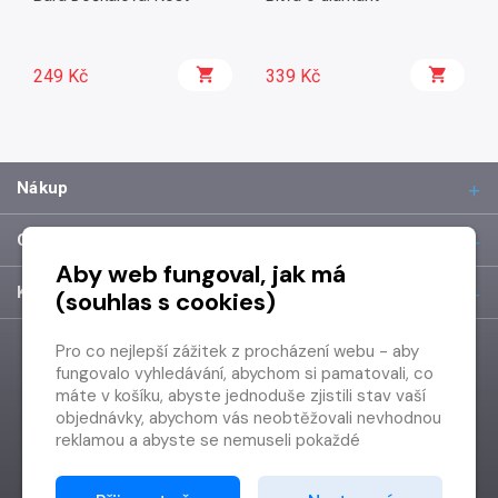
249 Kč
339 Kč
Nákup
O společnosti
Aby web fungoval, jak má
Kontakt
(souhlas s cookies)
Pro co nejlepší zážitek z procházení webu - aby
fungovalo vyhledávání, abychom si pamatovali, co
máte v košíku, abyste jednoduše zjistili stav vaší
objednávky, abychom vás neobtěžovali nevhodnou
reklamou a abyste se nemuseli pokaždé
přihlašovat.