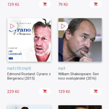
129 Kč
79 Kč
mp3 | CD (mp3)
mp3
Edmond Rostand: Cyrano z
William Shakespeare: Sen
Bergeracu (2015)
noci svatojánské (2016)
229 Kč
129 Kč