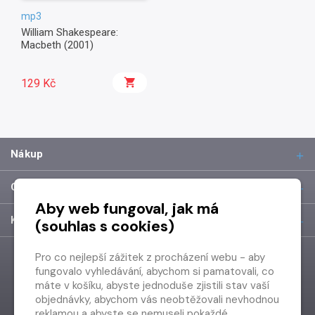
mp3
William Shakespeare:
Macbeth (2001)
129 Kč
Nákup
O společnosti
Aby web fungoval, jak má
Kontakt
(souhlas s cookies)
Pro co nejlepší zážitek z procházení webu - aby
fungovalo vyhledávání, abychom si pamatovali, co
máte v košíku, abyste jednoduše zjistili stav vaší
objednávky, abychom vás neobtěžovali nevhodnou
reklamou a abyste se nemuseli pokaždé