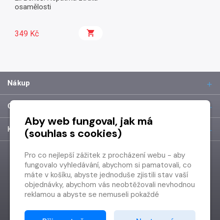
osamělosti
349 Kč
Nákup
O společnosti
Aby web fungoval, jak má
Kontakt
(souhlas s cookies)
Pro co nejlepší zážitek z procházení webu - aby
fungovalo vyhledávání, abychom si pamatovali, co
máte v košíku, abyste jednoduše zjistili stav vaší
objednávky, abychom vás neobtěžovali nevhodnou
reklamou a abyste se nemuseli pokaždé
přihlašovat.