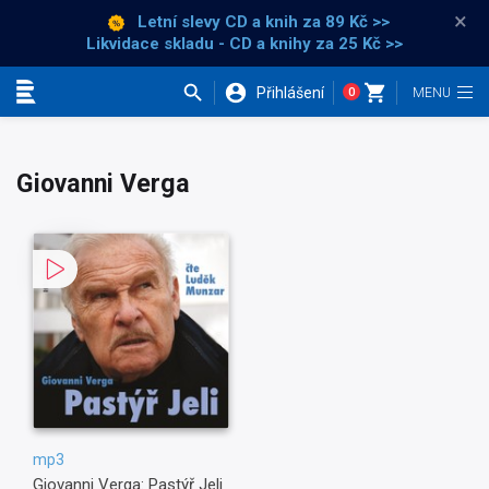
×
Letní slevy CD a knih
za 89 Kč >>
Likvidace skladu - CD a knihy za 25 Kč >>
Přihlášení
0
Kategorie
Giovanni Verga
mp3
Giovanni Verga: Pastýř Jeli