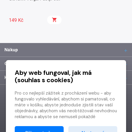
149 Kč
Nákup
O společnosti
Aby web fungoval, jak má
Kontakt
(souhlas s cookies)
Pro co nejlepší zážitek z procházení webu - aby
fungovalo vyhledávání, abychom si pamatovali, co
máte v košíku, abyste jednoduše zjistili stav vaší
objednávky, abychom vás neobtěžovali nevhodnou
reklamou a abyste se nemuseli pokaždé
přihlašovat.