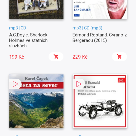
mp3 | CD
mp3 | CD (mp3)
A.C.Doyle: Sherlock
Edmond Rostand: Cyrano z
Holmes ve státních
Bergeracu (2015)
službách
199 Kč
229 Kč