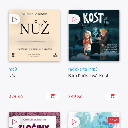
mp3
radiokarta | mp3
Nůž
Bára Dočkalová: Kost
379 Kč
249 Kč
AKCE