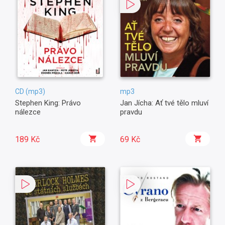
CD (mp3)
mp3
Stephen King: Právo
Jan Jícha: Ať tvé tělo mluví
nálezce
pravdu
189 Kč
69 Kč