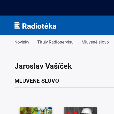
Kategorie
Novinky
Tituly Radioservisu
Mluvené slovo
Jaroslav Vašíček
MLUVENÉ SLOVO