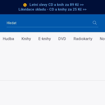
Letní slevy CD a knih
za 89 Kč >>
Likvidace skladu - CD a knihy za 25 Kč >>
Vyhledávání
Hudba
Knihy
E-knihy
DVD
Radiokarty
No