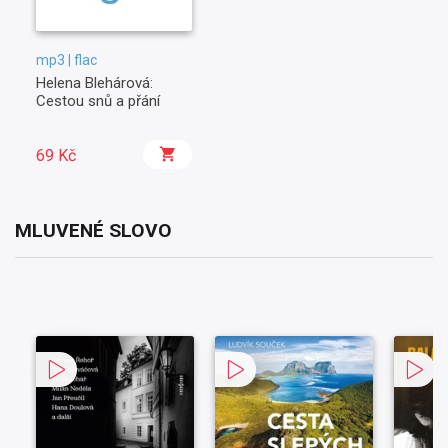
mp3 | flac
Helena Blehárová:
Cestou snů a přání
69 Kč
MLUVENÉ SLOVO