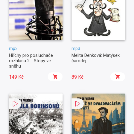
mp3
mp3
Hříchy pro posluchače
Melita Denková: Matýsek
rozhlasu 2 - Stopy ve
čaroděj
sněhu
149 Kč
89 Kč