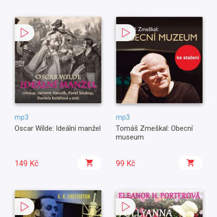
mp3
mp3
Oscar Wilde: Ideální manžel
Tomáš Zmeškal: Obecní
museum
149 Kč
99 Kč