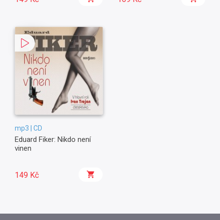
mp3 | CD
Eduard Fiker: Nikdo není
vinen
149 Kč