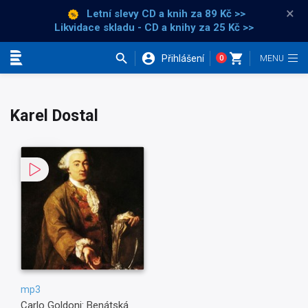
×
Letní slevy CD a knih
za 89 Kč >>
Likvidace skladu - CD a knihy za 25 Kč >>
Přihlášení
0
Kategorie
Karel Dostal
mp3
Carlo Goldoni: Benátská