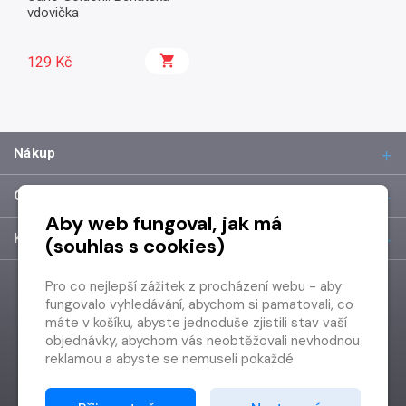
vdovička
129 Kč
Nákup
O společnosti
Aby web fungoval, jak má
Kontakt
(souhlas s cookies)
Pro co nejlepší zážitek z procházení webu - aby
fungovalo vyhledávání, abychom si pamatovali, co
máte v košíku, abyste jednoduše zjistili stav vaší
objednávky, abychom vás neobtěžovali nevhodnou
reklamou a abyste se nemuseli pokaždé
přihlašovat.