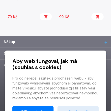
79 Kč
99 Kč
Nákup
O společnosti
Aby web fungoval, jak má
Kontakt
(souhlas s cookies)
Pro co nejlepší zážitek z procházení webu - aby
fungovalo vyhledávání, abychom si pamatovali, co
máte v košíku, abyste jednoduše zjistili stav vaší
objednávky, abychom vás neobtěžovali nevhodnou
reklamou a abyste se nemuseli pokaždé
přihlašovat.