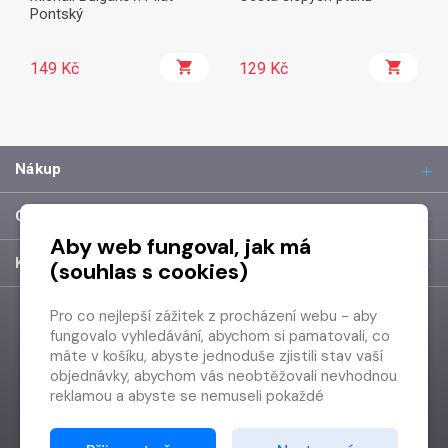
Pontský
149 Kč
129 Kč
Nákup
O společnosti
Aby web fungoval, jak má
Kontakt
(souhlas s cookies)
Pro co nejlepší zážitek z procházení webu - aby
fungovalo vyhledávání, abychom si pamatovali, co
máte v košíku, abyste jednoduše zjistili stav vaší
objednávky, abychom vás neobtěžovali nevhodnou
reklamou a abyste se nemuseli pokaždé
přihlašovat.