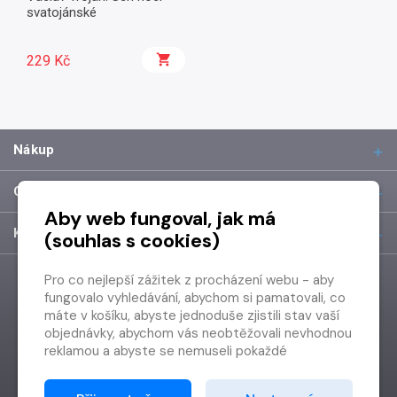
svatojánské
229 Kč
Nákup
O společnosti
Aby web fungoval, jak má
Kontakt
(souhlas s cookies)
Pro co nejlepší zážitek z procházení webu - aby
fungovalo vyhledávání, abychom si pamatovali, co
máte v košíku, abyste jednoduše zjistili stav vaší
objednávky, abychom vás neobtěžovali nevhodnou
reklamou a abyste se nemuseli pokaždé
přihlašovat.