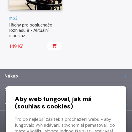
mp3
Hříchy pro posluchače
rozhlasu 8 - Aktuální
reportáž
149 Kč
Nákup
O společnosti
Aby web fungoval, jak má
Kontakt
(souhlas s cookies)
Pro co nejlepší zážitek z procházení webu - aby
fungovalo vyhledávání, abychom si pamatovali, co
máte v košíku, abyste jednoduše zjistili stav vaší