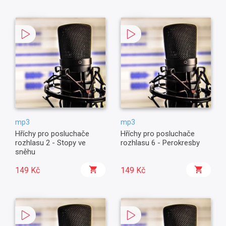
mp3
mp3
Hříchy pro posluchače
Hříchy pro posluchače
rozhlasu 2 - Stopy ve
rozhlasu 6 - Perokresby
sněhu
149 Kč
149 Kč