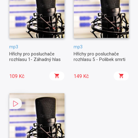
mp3
mp3
Hříchy pro posluchače
Hříchy pro posluchače
rozhlasu 1- Záhadný hlas
rozhlasu 5 - Polibek smrti
109 Kč
149 Kč