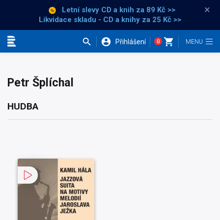
×
Letní slevy CD a knih
za 89 Kč >>
Likvidace skladu - CD a knihy za 25 Kč >>
Přihlášení
0
Kategorie
Petr Šplíchal
HUDBA