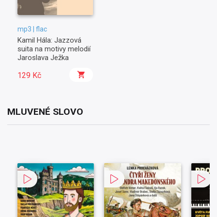
mp3 | flac
Kamil Hála: Jazzová
suita na motivy melodií
Jaroslava Ježka
129 Kč
MLUVENÉ SLOVO