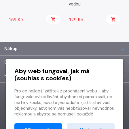
vodou
169 Kč
129 Kč
Nákup
O společnosti
Aby web fungoval, jak má
Kontakt
(souhlas s cookies)
Pro co nejlepší zážitek z procházení webu - aby
fungovalo vyhledávání, abychom si pamatovali, co
máte v košíku, abyste jednoduše zjistili stav vaší
objednávky, abychom vás neobtěžovali nevhodnou
reklamou a abyste se nemuseli pokaždé
přihlašovat.