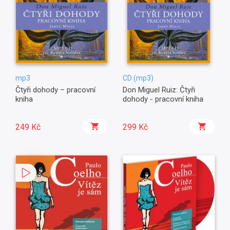
mp3
CD (mp3)
Čtyři dohody – pracovní
Don Miguel Ruiz: Čtyři
kniha
dohody - pracovní kniha
249 Kč
299 Kč