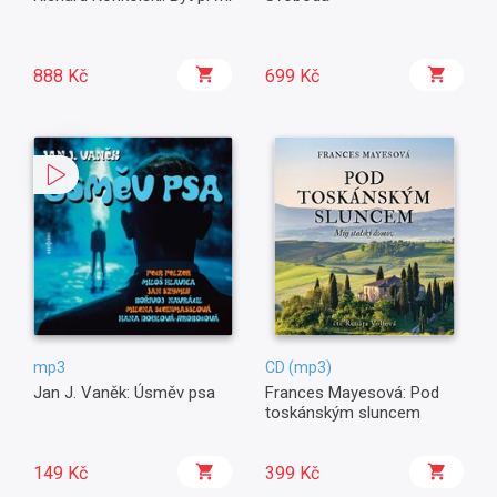
888 Kč
699 Kč
mp3
CD (mp3)
Jan J. Vaněk: Úsměv psa
Frances Mayesová: Pod
toskánským sluncem
149 Kč
399 Kč