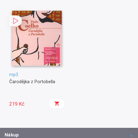
mp3
Čarodějka z Portobella
219 Kč
Nákup