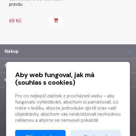
pravdu
69 Kč
Nákup
O společnosti
Aby web fungoval, jak má
Kontakt
(souhlas s cookies)
Pro co nejlepší zážitek z procházení webu - aby
fungovalo vyhledávání, abychom si pamatovali, co
máte v košíku, abyste jednoduše zjistili stav vaší
objednávky, abychom vás neobtěžovali nevhodnou
reklamou a abyste se nemuseli pokaždé
přihlašovat.