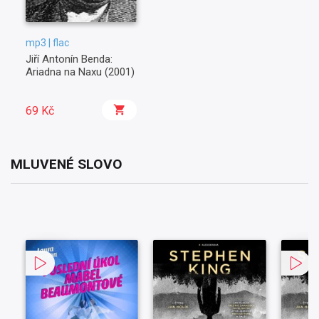
mp3 | flac
Jiří Antonín Benda:
Ariadna na Naxu (2001)
69 Kč
MLUVENÉ SLOVO