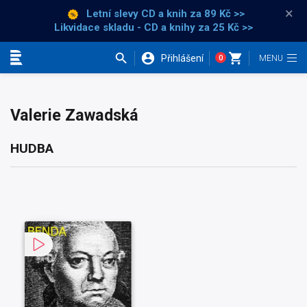
×
Letní slevy CD a knih
za 89 Kč >>
Likvidace skladu - CD a knihy za 25 Kč >>
Přihlášení
0
Kategorie
Valerie Zawadská
HUDBA